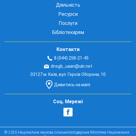
Діяльність
Ресурси
Послуги
Бібліотекарям
Контакти
8 (044) 258-21-45
dnsgb_uaan@ukr.net
03127 м. Київ, вул. Героїв Оборони, 10
Дивитись на мапі
Соц. Мережі
© 2026 Національна наукова сільськогосподарська бібліотека Національної