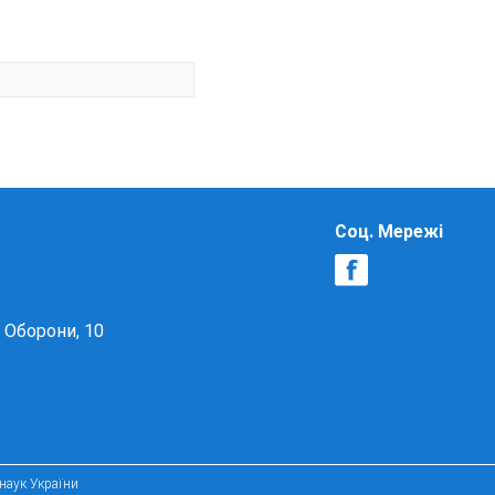
Соц. Мережі
в Оборони, 10
 наук України