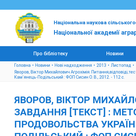
Національна наукова сільського
Національної академії агра
Про бібліотеку
Новини
Головна
Новини
Нові надходження
2013
Листопад
Яворов, Віктор Михайлович Агрохімія. Питання,відповіді,тестов
Кам`янець-Подільський : ФОП Сисин О. В., 2012. - 112 с.
ЯВОРОВ, ВІКТОР МИХАЙЛ
ЗАВДАННЯ [ТЕКСТ] : МЕТОД
ПРОДОВОЛЬСТВА УКРАЇНИ,