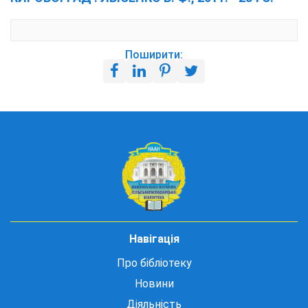
Поширити:
Навігація
Про бібліотеку
Новини
Діяльність