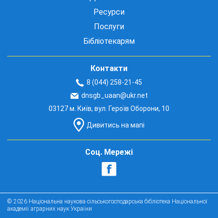
Ресурси
Послуги
Бібліотекарям
Контакти
8 (044) 258-21-45
dnsgb_uaan@ukr.net
03127 м. Київ, вул. Героїв Оборони, 10
Дивитись на мапі
Соц. Мережі
© 2026 Національна наукова сільськогосподарська бібліотека Національної
академії аграрних наук України