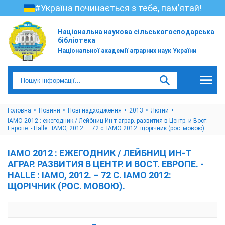
#Україна починається з тебе, пам’ятай!
Національна наукова сільськогосподарська
бібліотека
Національної академії аграрних наук України
Головна
Новини
Нові надходження
2013
Лютий
IAMO 2012 : ежегодник / Лейбниц Ин-т аграр. развития в Центр. и Вост.
Европе. - Halle : IAMO, 2012. – 72 с. IAMO 2012: щорічник (рос. мовою).
IAMO 2012 : ЕЖЕГОДНИК / ЛЕЙБНИЦ ИН-Т
АГРАР. РАЗВИТИЯ В ЦЕНТР. И ВОСТ. ЕВРОПЕ. -
HALLE : IAMO, 2012. – 72 С. IAMO 2012:
ЩОРІЧНИК (РОС. МОВОЮ).