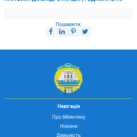
Поширити:
Навігація
Про бібліотеку
Новини
Діяльність