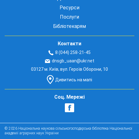
Ресурси
Послуги
Бібліотекарям
Контакти
8 (044) 258-21-45
dnsgb_uaan@ukr.net
03127 м. Київ, вул. Героїв Оборони, 10
Дивитись на мапі
Соц. Мережі
© 2026 Національна наукова сільськогосподарська бібліотека Національної
академії аграрних наук України