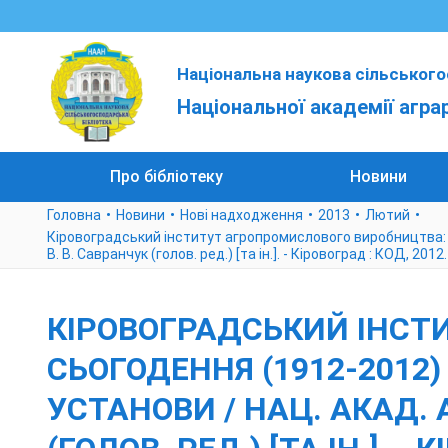
Національна наукова сільського
Національної академії агра
Про бібліотеку
Новини
Головна
Новини
Нові надходження
2013
Лютий
Кіровоградський інститут агропромислового виробництва: мин
В. В. Савранчук (голов. ред.) [та ін.]. - Кіровоград : КОД, 2012.
КІРОВОГРАДСЬКИЙ ІНСТ
СЬОГОДЕННЯ (1912-2012) 
УСТАНОВИ / НАЦ. АКАД. А