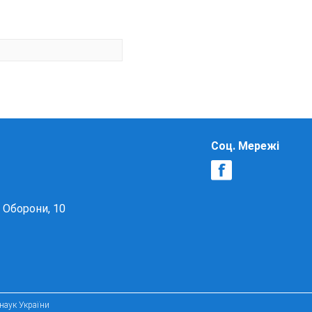
Соц. Мережі
в Оборони, 10
 наук України