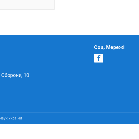
Соц. Мережі
в Оборони, 10
 наук України