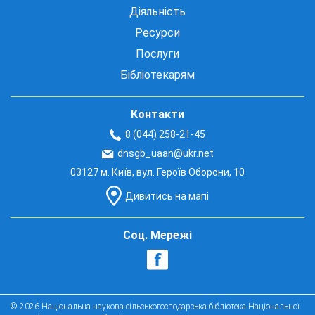
Діяльність
Ресурси
Послуги
Бібліотекарям
Контакти
8 (044) 258-21-45
dnsgb_uaan@ukr.net
03127 м. Київ, вул. Героїв Оборони, 10
Дивитись на мапі
Соц. Мережі
© 2026 Національна наукова сільськогосподарська бібліотека Національної