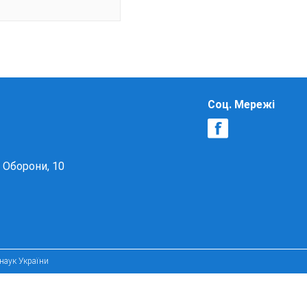
Соц. Мережі
в Оборони, 10
 наук України