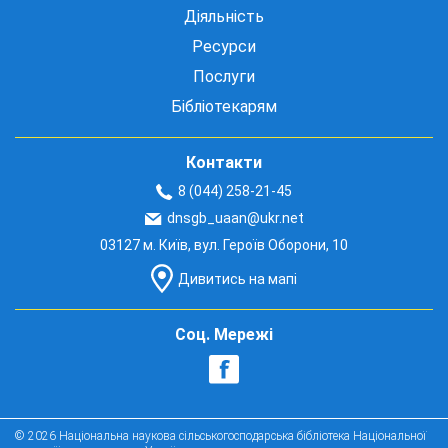
Діяльність
Ресурси
Послуги
Бібліотекарям
Контакти
8 (044) 258-21-45
dnsgb_uaan@ukr.net
03127 м. Київ, вул. Героїв Оборони, 10
Дивитись на мапі
Соц. Мережі
© 2026 Національна наукова сільськогосподарська бібліотека Національної