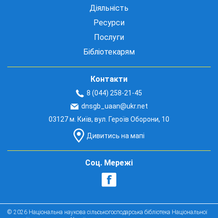
Діяльність
Ресурси
Послуги
Бібліотекарям
Контакти
8 (044) 258-21-45
dnsgb_uaan@ukr.net
03127 м. Київ, вул. Героїв Оборони, 10
Дивитись на мапі
Соц. Мережі
© 2026 Національна наукова сільськогосподарська бібліотека Національної