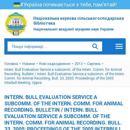
#Україна починається з тебе, пам’ятай!
Національна наукова сільськогосподарська
бібліотека
Національної академії аграрних наук України
Головна
Новини
Нові надходження
2013
Серпень
Intern. Bull Evaluation Service a subcomm. of the Intern. Comm. for Animal
Recording. Bulletin / Intern. Bull Evaluation Service a subcomm. of the Intern.
Comm. for Animal Recording. Bull. 33, 2005: Proceedings of the 2005
Interbull Meeting, Uppsa
INTERN. BULL EVALUATION SERVICE A
SUBCOMM. OF THE INTERN. COMM. FOR ANIMAL
RECORDING. BULLETIN / INTERN. BULL
EVALUATION SERVICE A SUBCOMM. OF THE
INTERN. COMM. FOR ANIMAL RECORDING. BULL.
33, 2005: PROCEEDINGS OF THE 2005 INTERBULL