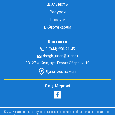
Діяльність
Ресурси
Послуги
Бібліотекарям
Контакти
8 (044) 258-21-45
dnsgb_uaan@ukr.net
03127 м. Київ, вул. Героїв Оборони, 10
Дивитись на мапі
Соц. Мережі
© 2026 Національна наукова сільськогосподарська бібліотека Національної