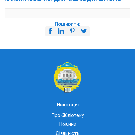
Поширити:
Навігація
Про бібліотеку
Новини
Діяльність