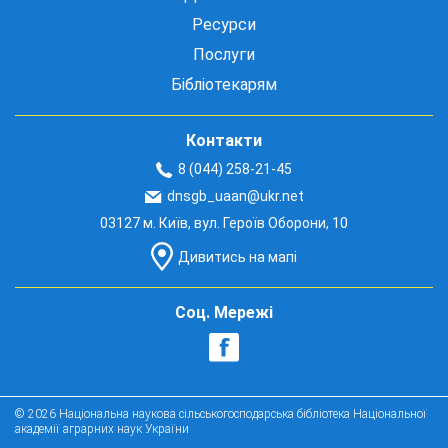
Ресурси
Послуги
Бібліотекарям
Контакти
8 (044) 258-21-45
dnsgb_uaan@ukr.net
03127 м. Київ, вул. Героїв Оборони, 10
Дивитись на мапі
Соц. Мережі
© 2026 Національна наукова сільськогосподарська бібліотека Національної
академії аграрних наук України