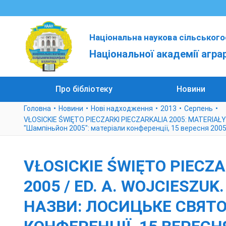
Національна наукова сільського
Національної академії агра
Про бібліотеку
Новини
Головна
Новини
Нові надходження
2013
Серпень
VŁOSICKIE ŚWIĘTO PIECZARKI PIECZARKALIA 2005: MATERIAŁY Z K
"Шампіньйон 2005": матеріали конференції, 15 вересня 200
VŁOSICKIE ŚWIĘTO PIECZA
2005 / ED. A. WOJCIESZUK
НАЗВИ: ЛОСИЦЬКЕ СВЯТ