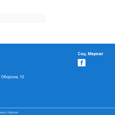
Соц. Мережі
в Оборони, 10
 наук України