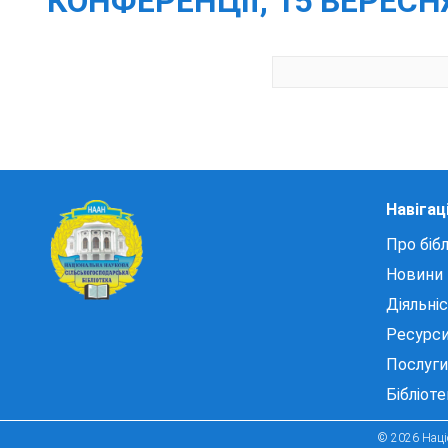
КОНФЕРЕНЦІЇ, 15 ВЕРЕСН
Навігац
Про бібл
Новини
Діяльні
Ресурс
Послуги
Бібліот
© 2026 Націо