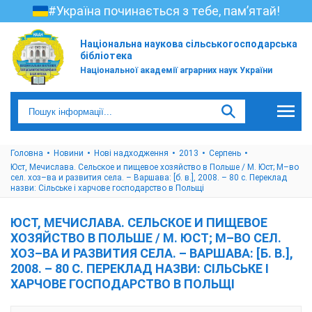
#Україна починається з тебе, пам’ятай!
Національна наукова сільськогосподарська
бібліотека
Національної академії аграрних наук України
Головна
Новини
Нові надходження
2013
Серпень
Юст, Мечислава. Сельское и пищевое хозяйство в Польше / М. Юст; М–во
сел. хоз–ва и развития села. – Варшава: [б. в.], 2008. – 80 с. Переклад
назви: Сільське і харчове господарство в Польщі
ЮСТ, МЕЧИСЛАВА. СЕЛЬСКОЕ И ПИЩЕВОЕ
ХОЗЯЙСТВО В ПОЛЬШЕ / М. ЮСТ; М–ВО СЕЛ.
ХОЗ–ВА И РАЗВИТИЯ СЕЛА. – ВАРШАВА: [Б. В.],
2008. – 80 С. ПЕРЕКЛАД НАЗВИ: СІЛЬСЬКЕ І
ХАРЧОВЕ ГОСПОДАРСТВО В ПОЛЬЩІ