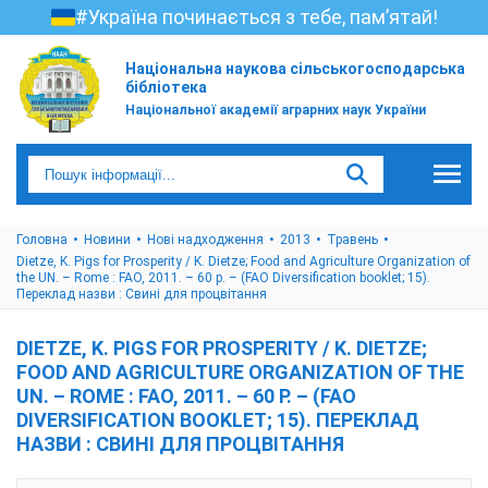
#Україна починається з тебе, пам’ятай!
Національна наукова сільськогосподарська
бібліотека
Національної академії аграрних наук України
Головна
Новини
Нові надходження
2013
Травень
Dietze, K. Pigs for Prosperity / K. Dietze; Food and Agriculture Organization of
the UN. – Rome : FAO, 2011. – 60 p. – (FAO Diversification booklet; 15).
Переклад назви : Свині для процвітання
DIETZE, K. PIGS FOR PROSPERITY / K. DIETZE;
FOOD AND AGRICULTURE ORGANIZATION OF THE
UN. – ROME : FAO, 2011. – 60 P. – (FAO
DIVERSIFICATION BOOKLET; 15). ПЕРЕКЛАД
НАЗВИ : СВИНІ ДЛЯ ПРОЦВІТАННЯ