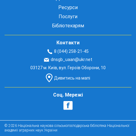
Ресурси
Послуги
Бібліотекарям
Контакти
8 (044) 258-21-45
dnsgb_uaan@ukr.net
03127 м. Київ, вул. Героїв Оборони, 10
Дивитись на мапі
Соц. Мережі
© 2026 Національна наукова сільськогосподарська бібліотека Національної
академії аграрних наук України