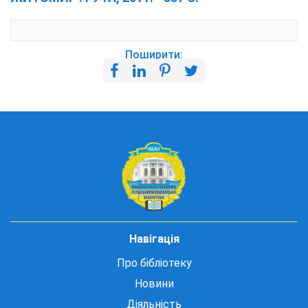
Поширити:
Навігація
Про бібліотеку
Новини
Діяльність