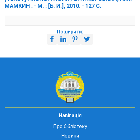
МАМКИН . - М. : [Б. И.], 2010. - 127 С.
Поширити:
Навігація
Про бібліотеку
Новини