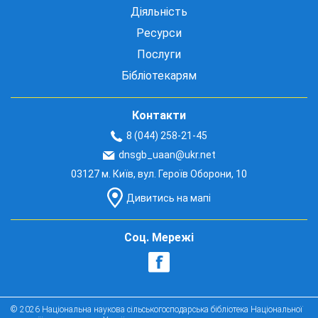
Діяльність
Ресурси
Послуги
Бібліотекарям
Контакти
8 (044) 258-21-45
dnsgb_uaan@ukr.net
03127 м. Київ, вул. Героїв Оборони, 10
Дивитись на мапі
Соц. Мережі
© 2026 Національна наукова сільськогосподарська бібліотека Національної