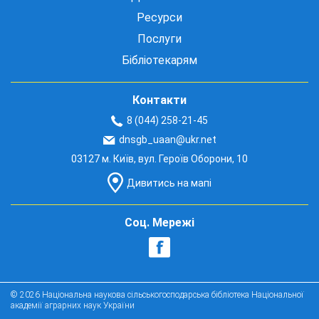
Ресурси
Послуги
Бібліотекарям
Контакти
8 (044) 258-21-45
dnsgb_uaan@ukr.net
03127 м. Київ, вул. Героїв Оборони, 10
Дивитись на мапі
Соц. Мережі
© 2026 Національна наукова сільськогосподарська бібліотека Національної
академії аграрних наук України