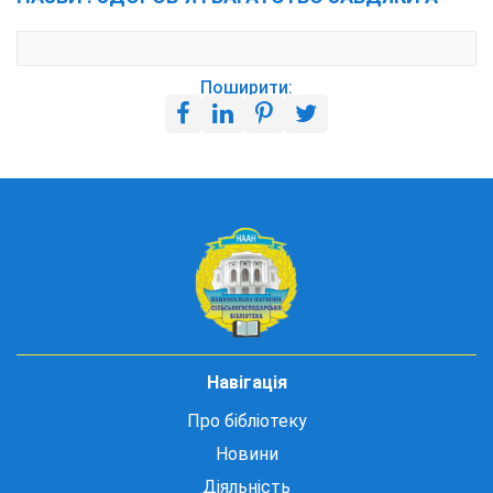
Поширити:
Навігація
Про бібліотеку
Новини
Діяльність