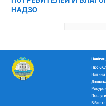
ПОТРЕБИТЕЛЕЙ И БЛАГО
НАДЗО
Навігац
Про бібл
Новини
Діяльні
Ресурс
Послуги
Бібліот