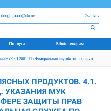
dnsgb_uaan@ukr.net
Укр
Eng
Послуги
Бібліотекарям
ния МУК 4.1.2881-11 / Федеральная служба по надзору в
ЯСНЫХ ПРОДУКТОВ. 4.1.
. УКАЗАНИЯ МУК
 СФЕРЕ ЗАЩИТЫ ПРАВ