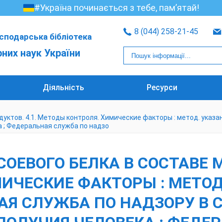
#Україна починається з тебе, пам’ятай!
8 (044) 258-21-45
сподарська бібліотека
рних наук України
Діяльність
Ресурси
уктов. 4.1. Методы контроля. Химические факторы : метод. указа
 ; Федеральная служба по надзо
ОЕВОГО БЕЛКА В СОСТАВЕ М
ИЧЕСКИЕ ФАКТОРЫ : МЕТОД
ЬНАЯ СЛУЖБА ПО НАДЗОРУ В