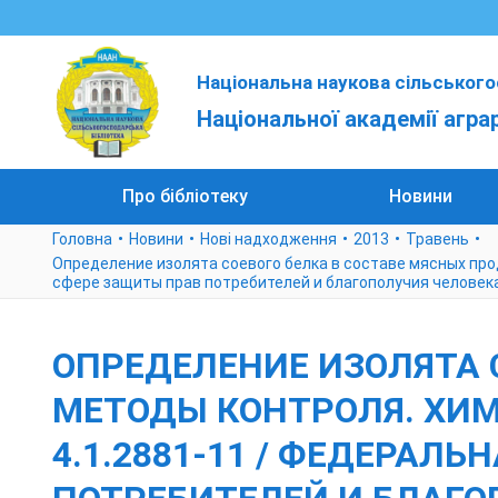
Національна наукова сільського
Національної академії агра
Про бібліотеку
Новини
Головна
Новини
Нові надходження
2013
Травень
Определение изолята соевого белка в составе мясных прод
сфере защиты прав потребителей и благополучия человека
ОПРЕДЕЛЕНИЕ ИЗОЛЯТА С
МЕТОДЫ КОНТРОЛЯ. ХИМ
4.1.2881-11 / ФЕДЕРАЛ