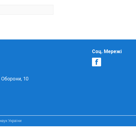
Соц. Мережі
в Оборони, 10
 наук України