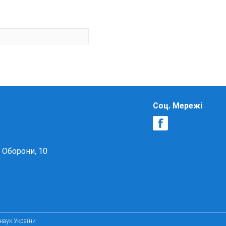
Соц. Мережі
в Оборони, 10
 наук України