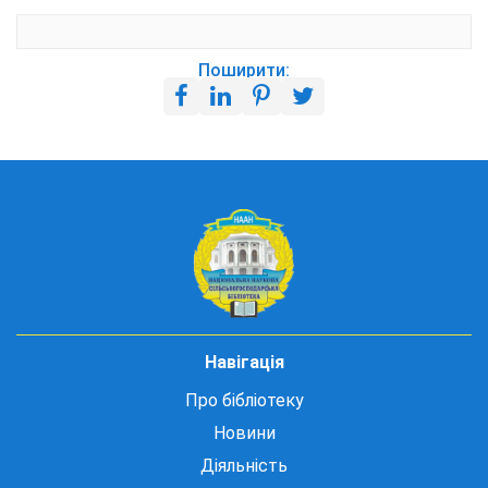
Поширити:
Навігація
Про бібліотеку
Новини
Діяльність