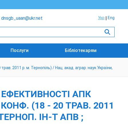
dnsgb_uaan@ukr.net
Укр
Eng
Послуги
Бібліотекарям
трав. 2011 р. м. Тернопіль) / Нац. акад. аграр. наук України,
І ЕФЕКТИВНОСТІ АПК
КОНФ. (18 - 20 ТРАВ. 2011
ТЕРНОП. ІН-Т АПВ ;