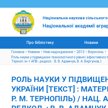
Національна наукова сільського
Національної академії агра
Про бібліотеку
Новини
Головна
Новини
Нові надходження
2013
Вересень
Роль науки у підвищенні технологічного рівня і ефективності А
Терноп. ін-т АПВ ; редкол. : В. В. Адамчук, В. А. Вергунов, І.
РОЛЬ НАУКИ У ПІДВИЩЕН
УКРАЇНИ [ТЕКСТ] : МАТЕРІ
Р. М. ТЕРНОПІЛЬ) / НАЦ. 