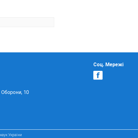
Соц. Мережі
в Оборони, 10
 наук України