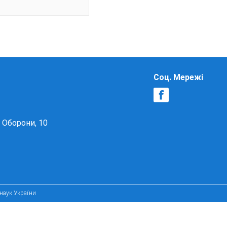
Соц. Мережі
в Оборони, 10
 наук України