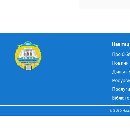
Навігац
Про бібл
Новини
Діяльні
Ресурс
Послуги
Бібліот
© 2026 Націо