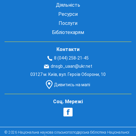
Діяльність
Ресурси
Послуги
Бібліотекарям
Контакти
8 (044) 258-21-45
dnsgb_uaan@ukr.net
03127 м. Київ, вул. Героїв Оборони, 10
Дивитись на мапі
Соц. Мережі
© 2026 Національна наукова сільськогосподарська бібліотека Національної