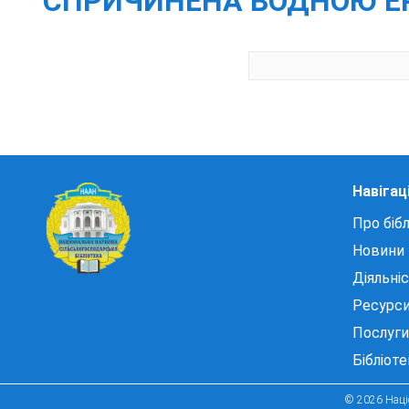
СПРИЧИНЕНА ВОДНОЮ Е
Навігац
Про бібл
Новини
Діяльні
Ресурс
Послуги
Бібліот
© 2026 Націо