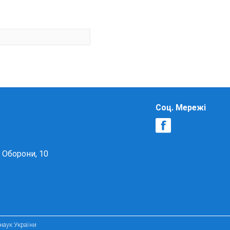
Соц. Мережі
в Оборони, 10
 наук України