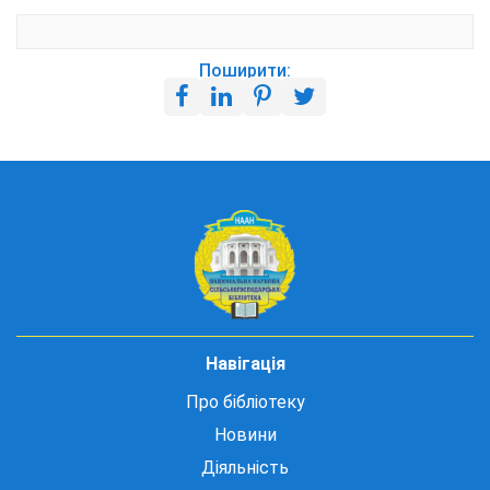
Поширити:
Навігація
Про бібліотеку
Новини
Діяльність