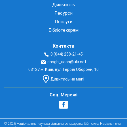
Діяльність
Ресурси
Послуги
Бібліотекарям
Контакти
8 (044) 258-21-45
dnsgb_uaan@ukr.net
03127 м. Київ, вул. Героїв Оборони, 10
Дивитись на мапі
Соц. Мережі
© 2026 Національна наукова сільськогосподарська бібліотека Національної