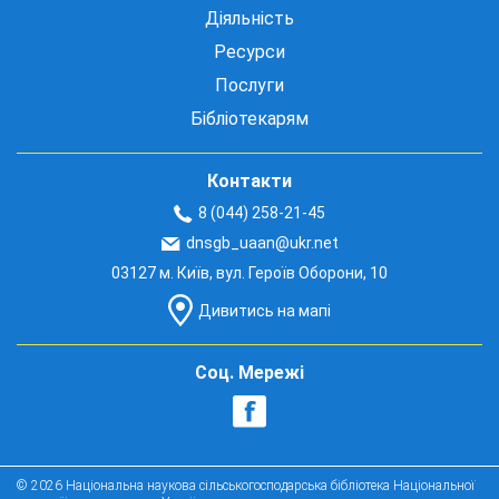
Діяльність
Ресурси
Послуги
Бібліотекарям
Контакти
8 (044) 258-21-45
dnsgb_uaan@ukr.net
03127 м. Київ, вул. Героїв Оборони, 10
Дивитись на мапі
Соц. Мережі
© 2026 Національна наукова сільськогосподарська бібліотека Національної