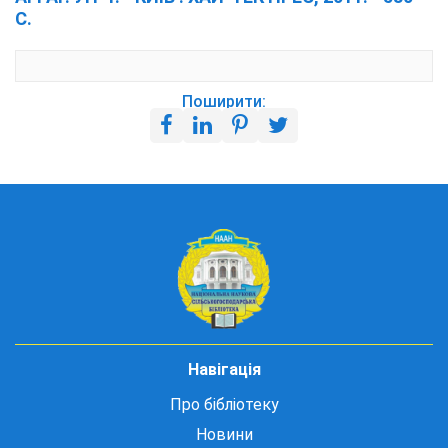
С.
Поширити:
Навігація
Про бібліотеку
Новини