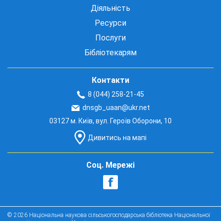
Діяльність
Ресурси
Послуги
Бібліотекарям
Контакти
8 (044) 258-21-45
dnsgb_uaan@ukr.net
03127 м. Київ, вул. Героїв Оборони, 10
Дивитись на мапі
Соц. Мережі
© 2026 Національна наукова сільськогосподарська бібліотека Національної