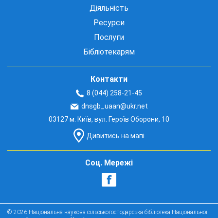
Діяльність
Ресурси
Послуги
Бібліотекарям
Контакти
8 (044) 258-21-45
dnsgb_uaan@ukr.net
03127 м. Київ, вул. Героїв Оборони, 10
Дивитись на мапі
Соц. Мережі
© 2026 Національна наукова сільськогосподарська бібліотека Національної