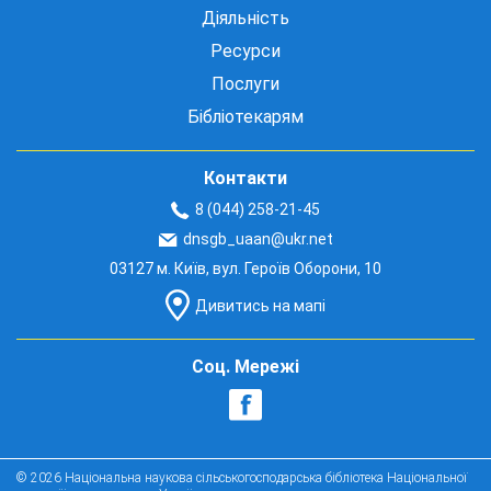
Діяльність
Ресурси
Послуги
Бібліотекарям
Контакти
8 (044) 258-21-45
dnsgb_uaan@ukr.net
03127 м. Київ, вул. Героїв Оборони, 10
Дивитись на мапі
Соц. Мережі
© 2026 Національна наукова сільськогосподарська бібліотека Національної