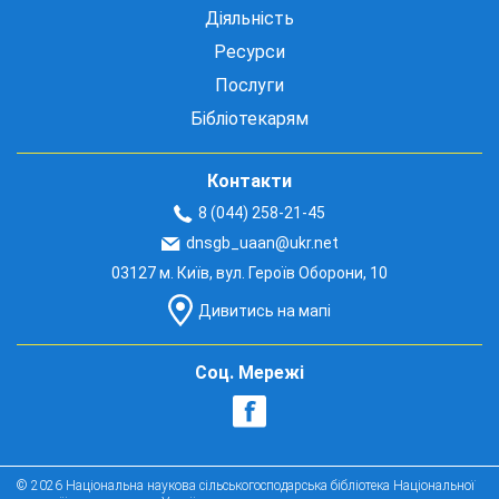
Діяльність
Ресурси
Послуги
Бібліотекарям
Контакти
8 (044) 258-21-45
dnsgb_uaan@ukr.net
03127 м. Київ, вул. Героїв Оборони, 10
Дивитись на мапі
Соц. Мережі
© 2026 Національна наукова сільськогосподарська бібліотека Національної