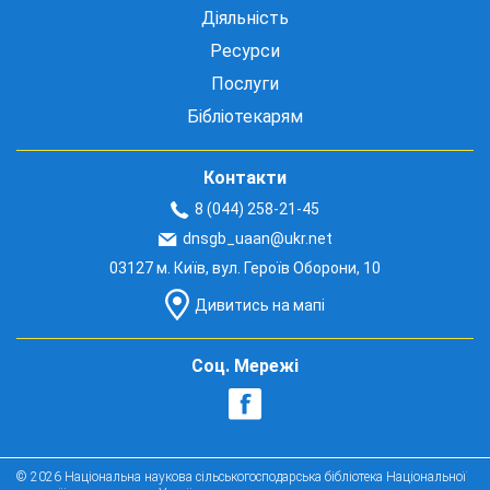
Діяльність
Ресурси
Послуги
Бібліотекарям
Контакти
8 (044) 258-21-45
dnsgb_uaan@ukr.net
03127 м. Київ, вул. Героїв Оборони, 10
Дивитись на мапі
Соц. Мережі
© 2026 Національна наукова сільськогосподарська бібліотека Національної