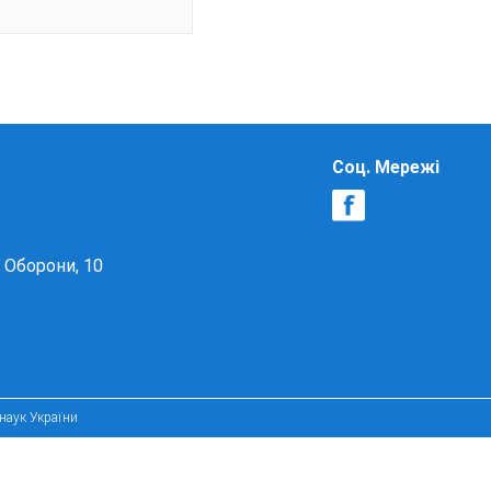
Соц. Мережі
в Оборони, 10
 наук України