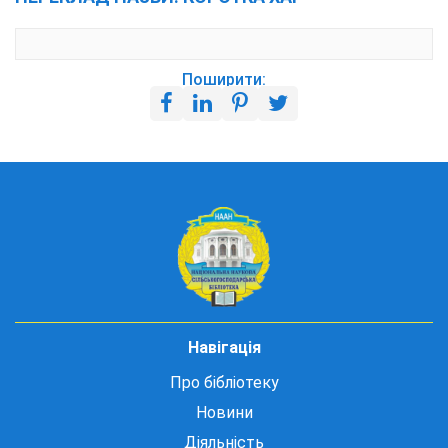
Поширити:
Навігація
Про бібліотеку
Новини
Діяльність