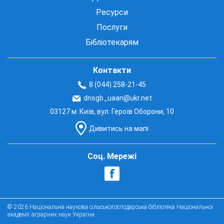
Ресурси
Послуги
Бібліотекарям
Контакти
8 (044) 258-21-45
dnsgb_uaan@ukr.net
03127 м. Київ, вул. Героїв Оборони, 10
Дивитись на мапі
Соц. Мережі
© 2026 Національна наукова сільськогосподарська бібліотека Національної
академії аграрних наук України