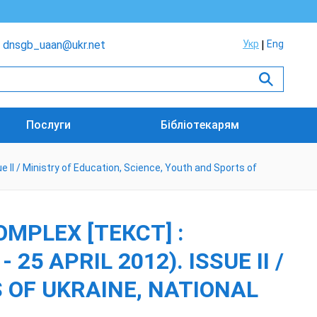
dnsgb_uaan@ukr.net
Укр
Eng
Послуги
Бібліотекарям
e II / Ministry of Education, Science, Youth and Sports of
MPLEX [ТЕКСТ] :
25 APRIL 2012). ISSUE II /
 OF UKRAINE, NATIONAL