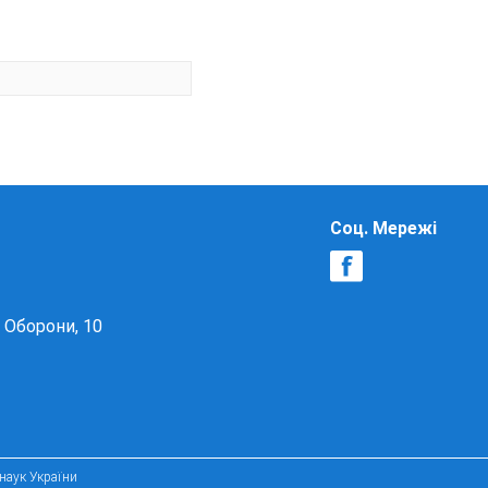
Соц. Мережі
в Оборони, 10
 наук України