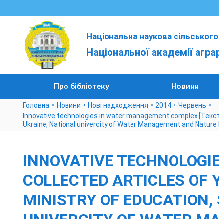
Національна наукова сільського
Національної академії агра
Про бібліотеку
Новини
Головна
Новини
Нові надходження
2014
Червень
Innovative technologies in water management complex [Текст] : c
Ukraine, National univercity of Water Management and Nature
INNOVATIVE TECHNOLOGIE
COLLECTED ARTICLES OF YOU
MINISTRY OF EDUCATION,