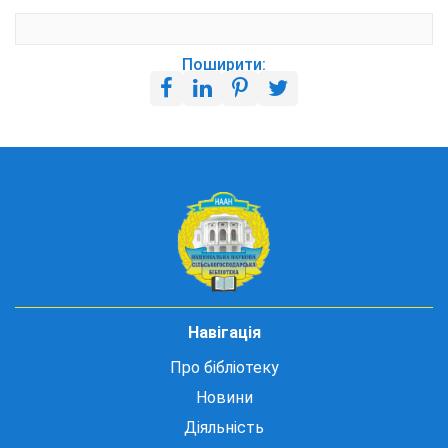
Поширити:
Навігація
Про бібліотеку
Новини
Діяльність