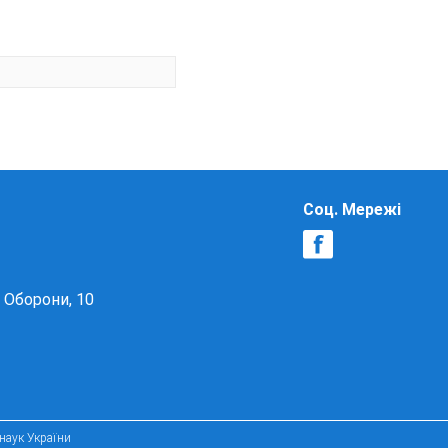
Соц. Мережі
в Оборони, 10
 наук України