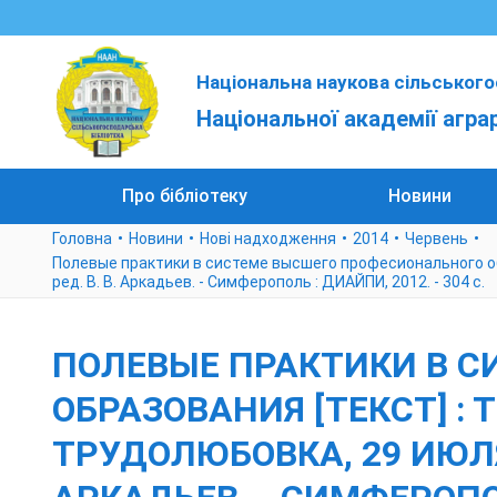
Національна наукова сільського
Національної академії агра
Про бібліотеку
Новини
Головна
Новини
Нові надходження
2014
Червень
Полевые практики в системе высшего професионального образов
ред. В. В. Аркадьев. - Симферополь : ДИАЙПИ, 2012. - 304 с.
ПОЛЕВЫЕ ПРАКТИКИ В 
ОБРАЗОВАНИЯ [ТЕКСТ] : 
ТРУДОЛЮБОВКА, 29 ИЮЛЯ - 6