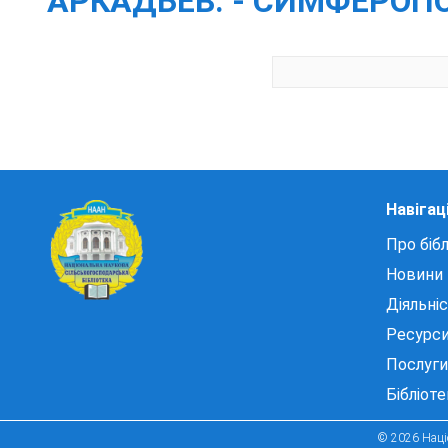
АРКАДЬЕВ. - СИМФЕРОПОЛЬ
Навігац
Про бібл
Новини
Діяльні
Ресурс
Послуги
Бібліот
© 2026 Націо