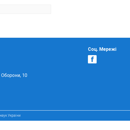
Соц. Мережі
в Оборони, 10
 наук України