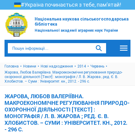
#Україна починається з тебе, пам’ятай!
Національна наукова сільськогосподарська
бібліотека
Національної академії аграрних наук України
Головна
Новини
Нові надходження
2014
Червень
Жарова, Любов Валеріївна. Макроекономічне регулювання природо-
охоронної діяльності [Текст] : монографія / Л. В. Жарова ; ред. Є. В.
Хлобистов. – Суми : Університет. кн., 2012. - 296 с.
ЖАРОВА, ЛЮБОВ ВАЛЕРІЇВНА.
МАКРОЕКОНОМІЧНЕ РЕГУЛЮВАННЯ ПРИРОДО-
ОХОРОННОЇ ДІЯЛЬНОСТІ [ТЕКСТ] :
МОНОГРАФІЯ / Л. В. ЖАРОВА ; РЕД. Є. В.
ХЛОБИСТОВ. – СУМИ : УНІВЕРСИТЕТ. КН., 2012.
- 296 С.