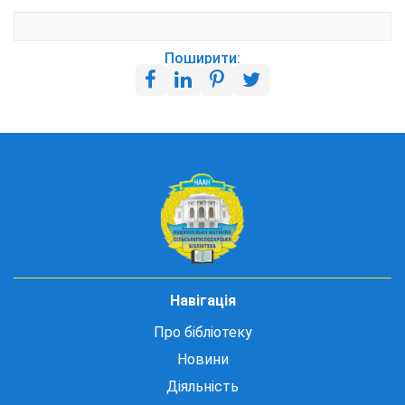
Поширити:
Навігація
Про бібліотеку
Новини
Діяльність