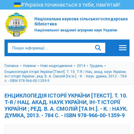
#Україна починається з тебе, пам’ятай!
Національна наукова сільськогосподарська
бібліотека
Національної академії аграрних наук України
Головна
Новини
Нові надходження
2014
Грудень
Енциклопедія історії України [Текст]. Т. 10. Т-Я / Нац. акад. наук України,
Ін-т історії України ; ред. В. А. Смолій [та ін.]. - К. : Наук. думка, 2013. - 784
с. - ISBN 978-966-00-1359-9
ЕНЦИКЛОПЕДІЯ ІСТОРІЇ УКРАЇНИ [ТЕКСТ]. Т. 10.
Т-Я / НАЦ. АКАД. НАУК УКРАЇНИ, ІН-Т ІСТОРІЇ
УКРАЇНИ ; РЕД. В. А. СМОЛІЙ [ТА ІН.]. - К. : НАУК.
ДУМКА, 2013. - 784 С. - ISBN 978-966-00-1359-9