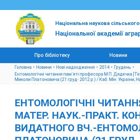
Національна наукова сільського
Національної академії агра
Про бібліотеку
Новини
Головна
Новини
Нові надходження
2014
Грудень
Ентомологічні читання пам`яті професора М.П. Дядечка [Текс
Миколи Платоновича (21 груд- 2012 р.) / Каб. Мін. України, Н
ЕНТОМОЛОГІЧНІ ЧИТАННЯ
МАТЕР. НАУК.-ПРАКТ. КО
ВИДАТНОГО ВЧ.-ЕНТОМОЛ