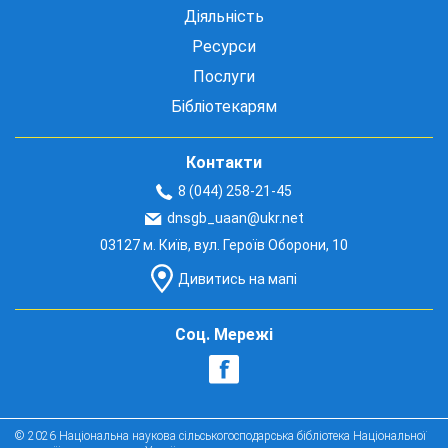
Діяльність
Ресурси
Послуги
Бібліотекарям
Контакти
8 (044) 258-21-45
dnsgb_uaan@ukr.net
03127 м. Київ, вул. Героїв Оборони, 10
Дивитись на мапі
Соц. Мережі
© 2026 Національна наукова сільськогосподарська бібліотека Національної