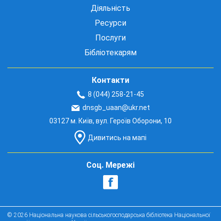
Діяльність
Ресурси
Послуги
Бібліотекарям
Контакти
8 (044) 258-21-45
dnsgb_uaan@ukr.net
03127 м. Київ, вул. Героїв Оборони, 10
Дивитись на мапі
Соц. Мережі
© 2026 Національна наукова сільськогосподарська бібліотека Національної