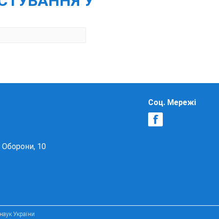
ИСТУВАННЯ У
Соц. Мережі
в Оборони, 10
 наук України