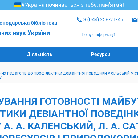
#Україна починається з тебе, пам’ятай!
8 (044) 258-21-45
сподарська бібліотека
рних наук України
Діяльність
Ресурси
 педагогів до профілактики девіантної поведінки у сільській місцево
У
МУВАННЯ ГОТОВНОСТІ МАЙБУ
ТИКИ ДЕВІАНТНОЇ ПОВЕДІНК
 / А. А. КАЛЕНСЬКИЙ, Л. А. С