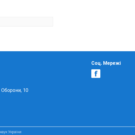
Соц. Мережі
в Оборони, 10
 наук України