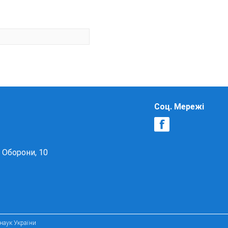
Соц. Мережі
в Оборони, 10
 наук України