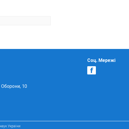
Соц. Мережі
в Оборони, 10
 наук України